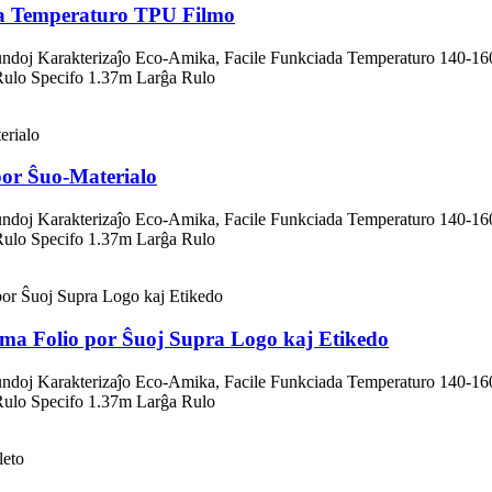
ta Temperaturo TPU Filmo
undoj Karakterizaĵo Eco-Amika, Facile Funkciada Temperaturo 140
Rulo Specifo 1.37m Larĝa Rulo
or Ŝuo-Materialo
undoj Karakterizaĵo Eco-Amika, Facile Funkciada Temperaturo 140
Rulo Specifo 1.37m Larĝa Rulo
ma Folio por Ŝuoj Supra Logo kaj Etikedo
undoj Karakterizaĵo Eco-Amika, Facile Funkciada Temperaturo 140
Rulo Specifo 1.37m Larĝa Rulo