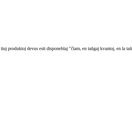
iuj produktoj devus esti disponeblaj "ĉiam, en taŭgaj kvantoj, en la taŭ