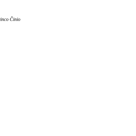
inco Ĉinio