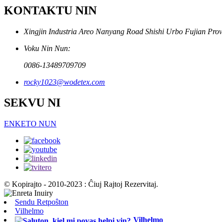
KONTAKTU NIN
Xingjin Industria Areo Nanyang Road Shishi Urbo Fujian Prov
Voku Nin Nun:
0086-13489709709
rocky1023@wodetex.com
SEKVU NI
ENKETO NUN
© Kopirajto - 2010-2023 : Ĉiuj Rajtoj Rezervitaj.
Sendu Retpoŝton
Vilhelmo
Vilhelmo