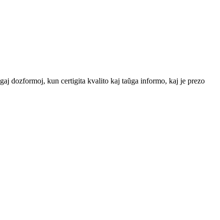
gaj dozformoj, kun certigita kvalito kaj taŭga informo, kaj je prezo