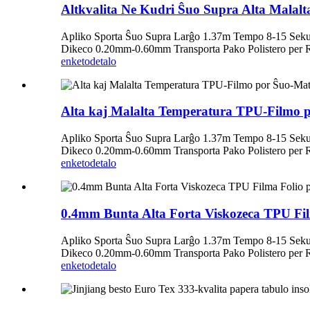
Altkvalita Ne Kudri Ŝuo Supra Alta Malal
Apliko Sporta Ŝuo Supra Larĝo 1.37m Tempo 8-15 Sek
Dikeco 0.20mm-0.60mm Transporta Pako Polistero per 
enketo
detalo
Alta kaj Malalta Temperatura TPU-Filmo p
Apliko Sporta Ŝuo Supra Larĝo 1.37m Tempo 8-15 Sek
Dikeco 0.20mm-0.60mm Transporta Pako Polistero per 
enketo
detalo
0.4mm Bunta Alta Forta Viskozeca TPU Fil
Apliko Sporta Ŝuo Supra Larĝo 1.37m Tempo 8-15 Sek
Dikeco 0.20mm-0.60mm Transporta Pako Polistero per 
enketo
detalo