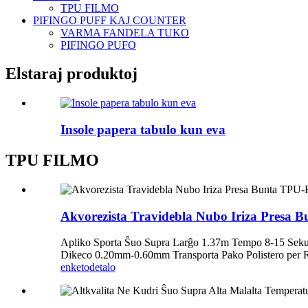
TPU FILMO
PIFINGO PUFF KAJ COUNTER
VARMA FANDELA TUKO
PIFINGO PUFO
Elstaraj produktoj
Insole papera tabulo kun eva
TPU FILMO
Akvorezista Travidebla Nubo Iriza Presa 
Apliko Sporta Ŝuo Supra Larĝo 1.37m Tempo 8-15 Sek
Dikeco 0.20mm-0.60mm Transporta Pako Polistero per 
enketo
detalo