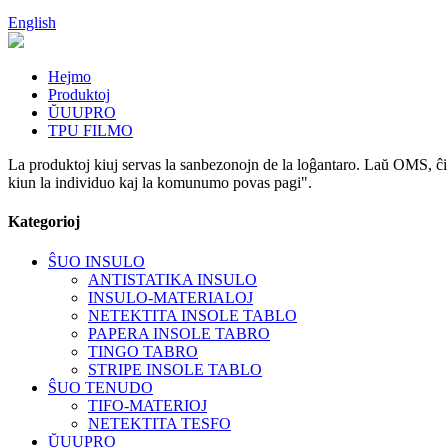
English
Hejmo
Produktoj
ŬUUPRO
TPU FILMO
La produktoj kiuj servas la sanbezonojn de la loĝantaro. Laŭ OMS, ĉi t
kiun la individuo kaj la komunumo povas pagi".
Kategorioj
ŜUO INSULO
ANTISTATIKA INSULO
INSULO-MATERIALOJ
NETEKTITA INSOLE TABLO
PAPERA INSOLE TABRO
TINGO TABRO
STRIPE INSOLE TABLO
ŜUO TENUDO
TIFO-MATERIOJ
NETEKTITA TESFO
ŬUUPRO