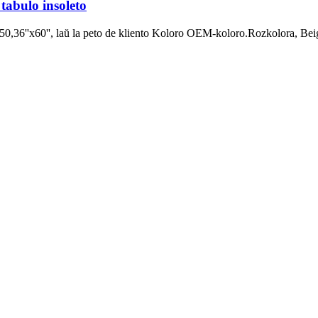
tabulo insoleto
6''x60'', laŭ la peto de kliento Koloro OEM-koloro.Rozkolora, Beig