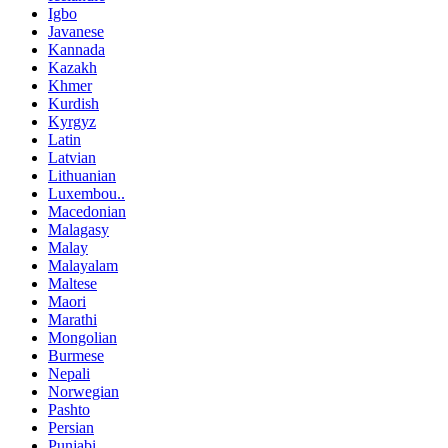
Igbo
Javanese
Kannada
Kazakh
Khmer
Kurdish
Kyrgyz
Latin
Latvian
Lithuanian
Luxembou..
Macedonian
Malagasy
Malay
Malayalam
Maltese
Maori
Marathi
Mongolian
Burmese
Nepali
Norwegian
Pashto
Persian
Punjabi