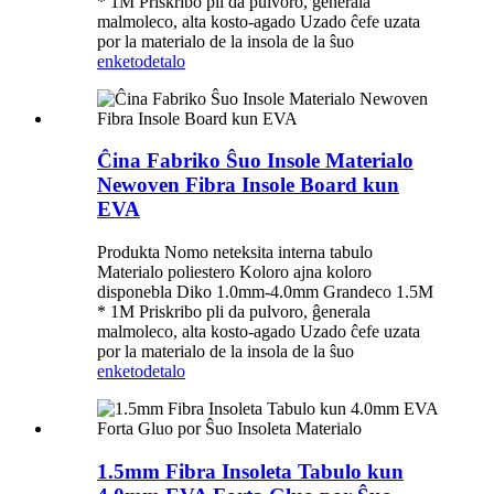
* 1M Priskribo pli da pulvoro, ĝenerala
malmoleco, alta kosto-agado Uzado ĉefe uzata
por la materialo de la insola de la ŝuo
enketo
detalo
Ĉina Fabriko Ŝuo Insole Materialo
Newoven Fibra Insole Board kun
EVA
Produkta Nomo neteksita interna tabulo
Materialo poliestero Koloro ajna koloro
disponebla Diko 1.0mm-4.0mm Grandeco 1.5M
* 1M Priskribo pli da pulvoro, ĝenerala
malmoleco, alta kosto-agado Uzado ĉefe uzata
por la materialo de la insola de la ŝuo
enketo
detalo
1.5mm Fibra Insoleta Tabulo kun