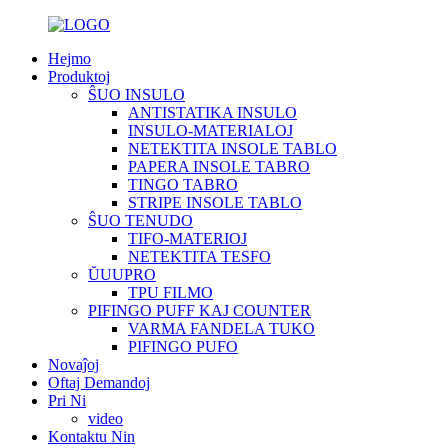
Hejmo
Produktoj
ŜUO INSULO
ANTISTATIKA INSULO
INSULO-MATERIALOJ
NETEKTITA INSOLE TABLO
PAPERA INSOLE TABRO
TINGO TABRO
STRIPE INSOLE TABLO
ŜUO TENUDO
TIFO-MATERIOJ
NETEKTITA TESFO
ŬUUPRO
TPU FILMO
PIFINGO PUFF KAJ COUNTER
VARMA FANDELA TUKO
PIFINGO PUFO
Novaĵoj
Oftaj Demandoj
Pri Ni
video
Kontaktu Nin