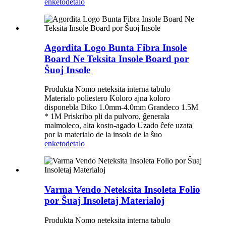
enketo
detalo
Agordita Logo Bunta Fibra Insole
Board Ne Teksita Insole Board por
Ŝuoj Insole
Produkta Nomo neteksita interna tabulo
Materialo poliestero Koloro ajna koloro
disponebla Diko 1.0mm-4.0mm Grandeco 1.5M
* 1M Priskribo pli da pulvoro, ĝenerala
malmoleco, alta kosto-agado Uzado ĉefe uzata
por la materialo de la insola de la ŝuo
enketo
detalo
Varma Vendo Neteksita Insoleta Folio
por Ŝuaj Insoletaj Materialoj
Produkta Nomo neteksita interna tabulo