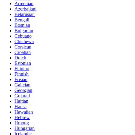
Armenian
Azerbaijani
Belarusian
Bengali
Bosnian
Bulgarian
Cebuano
Chichewa
Corsican
Croatian
Dutch
Estonian
Filipino
Finnish
Frisian
Galician
Georgian
Gujarati
Haitian
Hausa
Hawaiian
Hebrew
Hmong
Hungarian
Icelandic