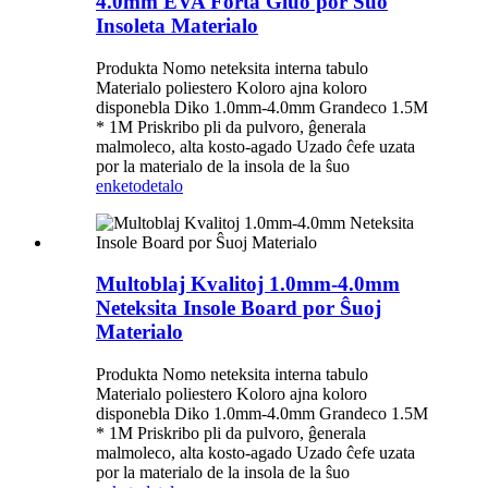
4.0mm EVA Forta Gluo por Ŝuo
Insoleta Materialo
Produkta Nomo neteksita interna tabulo
Materialo poliestero Koloro ajna koloro
disponebla Diko 1.0mm-4.0mm Grandeco 1.5M
* 1M Priskribo pli da pulvoro, ĝenerala
malmoleco, alta kosto-agado Uzado ĉefe uzata
por la materialo de la insola de la ŝuo
enketo
detalo
Multoblaj Kvalitoj 1.0mm-4.0mm
Neteksita Insole Board por Ŝuoj
Materialo
Produkta Nomo neteksita interna tabulo
Materialo poliestero Koloro ajna koloro
disponebla Diko 1.0mm-4.0mm Grandeco 1.5M
* 1M Priskribo pli da pulvoro, ĝenerala
malmoleco, alta kosto-agado Uzado ĉefe uzata
por la materialo de la insola de la ŝuo