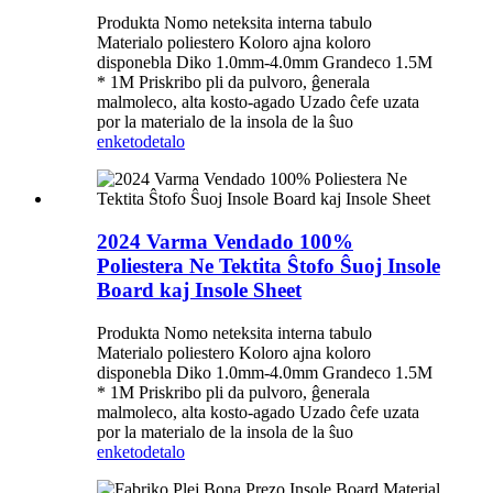
Produkta Nomo neteksita interna tabulo
Materialo poliestero Koloro ajna koloro
disponebla Diko 1.0mm-4.0mm Grandeco 1.5M
* 1M Priskribo pli da pulvoro, ĝenerala
malmoleco, alta kosto-agado Uzado ĉefe uzata
por la materialo de la insola de la ŝuo
enketo
detalo
2024 Varma Vendado 100%
Poliestera Ne Tektita Ŝtofo Ŝuoj Insole
Board kaj Insole Sheet
Produkta Nomo neteksita interna tabulo
Materialo poliestero Koloro ajna koloro
disponebla Diko 1.0mm-4.0mm Grandeco 1.5M
* 1M Priskribo pli da pulvoro, ĝenerala
malmoleco, alta kosto-agado Uzado ĉefe uzata
por la materialo de la insola de la ŝuo
enketo
detalo