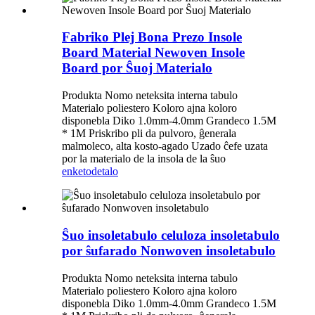
Fabriko Plej Bona Prezo Insole
Board Material Newoven Insole
Board por Ŝuoj Materialo
Produkta Nomo neteksita interna tabulo
Materialo poliestero Koloro ajna koloro
disponebla Diko 1.0mm-4.0mm Grandeco 1.5M
* 1M Priskribo pli da pulvoro, ĝenerala
malmoleco, alta kosto-agado Uzado ĉefe uzata
por la materialo de la insola de la ŝuo
enketo
detalo
Ŝuo insoletabulo celuloza insoletabulo
por ŝufarado Nonwoven insoletabulo
Produkta Nomo neteksita interna tabulo
Materialo poliestero Koloro ajna koloro
disponebla Diko 1.0mm-4.0mm Grandeco 1.5M