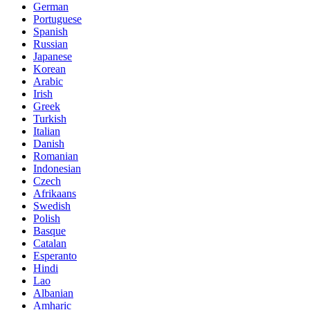
German
Portuguese
Spanish
Russian
Japanese
Korean
Arabic
Irish
Greek
Turkish
Italian
Danish
Romanian
Indonesian
Czech
Afrikaans
Swedish
Polish
Basque
Catalan
Esperanto
Hindi
Lao
Albanian
Amharic