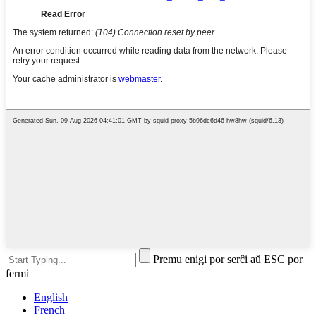
Premu enigi por serĉi aŭ ESC por
fermi
English
French