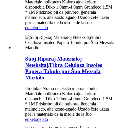
Materialo poliestero Koloro ajna koloro
disponebla Diko 1.0mm-4.0mm Grandeco 1.5M
* 1M Priskribo pli da pulvoro, ĝenerala
malmoleco, alta kosto-agado Uzado ĉefe uzata
por la materialo de la insola de la ŝuo
enketo
detalo
Ŝuoj Riparaj Materialoj
Neteksitaj/Fibra Celuloza Insoleo
Papera Tabulo por Ŝuo Mezsola
Markilo
Produkta Nomo neteksita interna tabulo
Materialo poliestero Koloro ajna koloro
disponebla Diko 1.0mm-4.0mm Grandeco 1.5M
* 1M Priskribo pli da pulvoro, ĝenerala
malmoleco, alta kosto-agado Uzado ĉefe uzata
por la materialo de la insola de la ŝuo
enketo
detalo