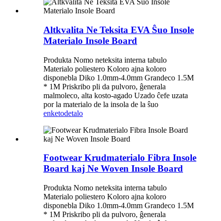
Altkvalita Ne Teksita EVA Ŝuo Insole
Materialo Insole Board
Produkta Nomo neteksita interna tabulo
Materialo poliestero Koloro ajna koloro
disponebla Diko 1.0mm-4.0mm Grandeco 1.5M
* 1M Priskribo pli da pulvoro, ĝenerala
malmoleco, alta kosto-agado Uzado ĉefe uzata
por la materialo de la insola de la ŝuo
enketo
detalo
Footwear Krudmaterialo Fibra Insole
Board kaj Ne Woven Insole Board
Produkta Nomo neteksita interna tabulo
Materialo poliestero Koloro ajna koloro
disponebla Diko 1.0mm-4.0mm Grandeco 1.5M
* 1M Priskribo pli da pulvoro, ĝenerala