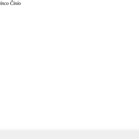
inco Ĉinio