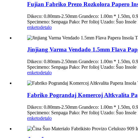
Fujian Fabriko Prezo Rozkolora Papero Ins
Dikeco: 0.80mm-2.50mm Grandeco: 1.00m * 1.50m, 0.91
Specimeno: Senpaga Pako: Per folioj Uzado: Ŝuo Insole
enketo
detalo
Jinjiang Varma Vendado 1.5mm Flava Pape
Dikeco: 0.80mm-2.50mm Grandeco: 1.00m * 1.50m, 0.91
Specimeno: Senpaga Pako: Per folioj Uzado: Ŝuo Insole
enketo
detalo
Fabriko Pograndaj Komercoj Altkvalita Pa
Dikeco: 0.80mm-2.50mm Grandeco: 1.00m * 1.50m, 0.91
Specimeno: Senpaga Pako: Per folioj Uzado: Ŝuo Insole
enketo
detalo