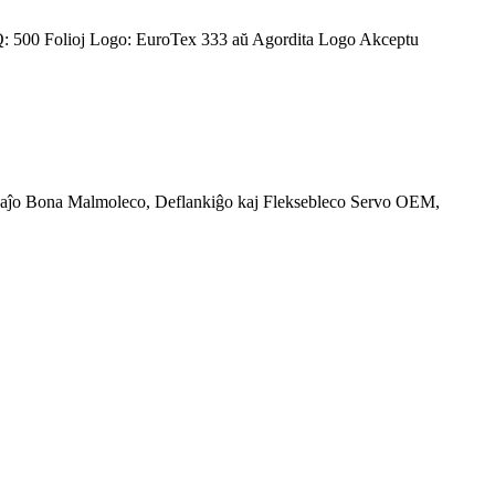
 500 Folioj Logo: EuroTex 333 aŭ Agordita Logo Akceptu
aĵo Bona Malmoleco, Deflankiĝo kaj Fleksebleco Servo OEM,