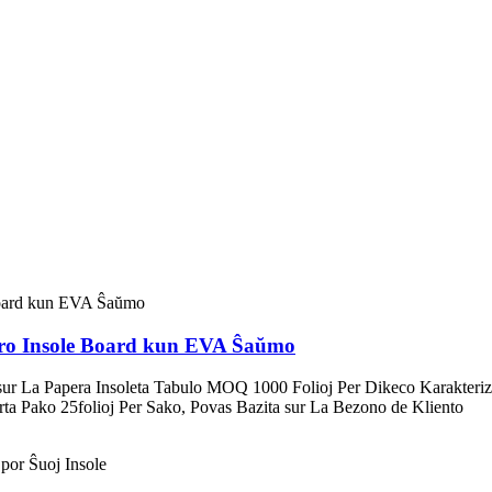
ero Insole Board kun EVA Ŝaŭmo
 La Papera Insoleta Tabulo MOQ 1000 Folioj Per Dikeco Karakteriz
a Pako 25folioj Per Sako, Povas Bazita sur La Bezono de Kliento