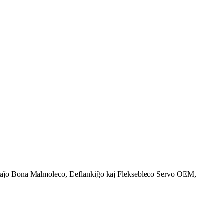
aĵo Bona Malmoleco, Deflankiĝo kaj Fleksebleco Servo OEM,