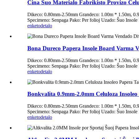
Ĉina Ŝuo Materialo Fabrikisto Provizo Celu
Dikeco: 0.80mm-2.50mm Grandeco: 1.00m * 1.50m, 0.91
Specimeno: Senpaga Pako: Per folioj Uzado: Ŝuo Insole
enketo
detalo
Bona Dureco Papera Insole Board Varma Ve
Dikeco: 0.80mm-2.50mm Grandeco: 1.00m * 1.50m, 0.91
Specimeno: Senpaga Pako: Per folioj Uzado: Ŝuo Insole
enketo
detalo
Bonkvalita 0.9mm-2.0mm Celuloza Insoleo 
Dikeco: 0.80mm-2.50mm Grandeco: 1.00m * 1.50m, 0.91
Specimeno: Senpaga Pako: Per folioj Uzado: Ŝuo Insole
enketo
detalo