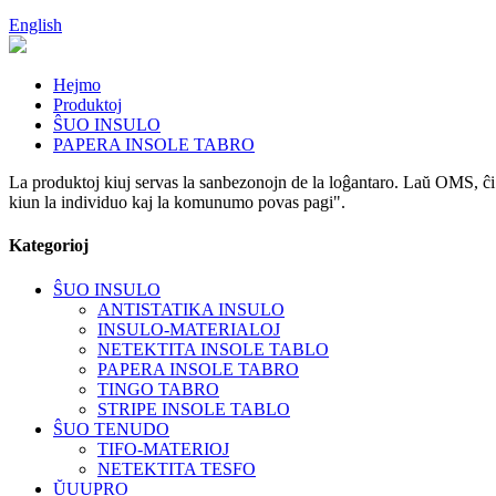
English
Hejmo
Produktoj
ŜUO INSULO
PAPERA INSOLE TABRO
La produktoj kiuj servas la sanbezonojn de la loĝantaro. Laŭ OMS, ĉi t
kiun la individuo kaj la komunumo povas pagi".
Kategorioj
ŜUO INSULO
ANTISTATIKA INSULO
INSULO-MATERIALOJ
NETEKTITA INSOLE TABLO
PAPERA INSOLE TABRO
TINGO TABRO
STRIPE INSOLE TABLO
ŜUO TENUDO
TIFO-MATERIOJ
NETEKTITA TESFO
ŬUUPRO