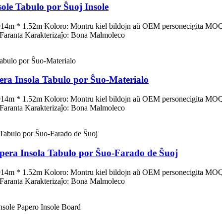
ole Tabulo por Ŝuoj Insole
4m * 1.52m Koloro: Montru kiel bildojn aŭ OEM personecigita MOQ:
 Faranta Karakterizaĵo: Bona Malmoleco
ra Insola Tabulo por Ŝuo-Materialo
4m * 1.52m Koloro: Montru kiel bildojn aŭ OEM personecigita MOQ:
 Faranta Karakterizaĵo: Bona Malmoleco
pera Insola Tabulo por Ŝuo-Farado de Ŝuoj
4m * 1.52m Koloro: Montru kiel bildojn aŭ OEM personecigita MOQ:
 Faranta Karakterizaĵo: Bona Malmoleco