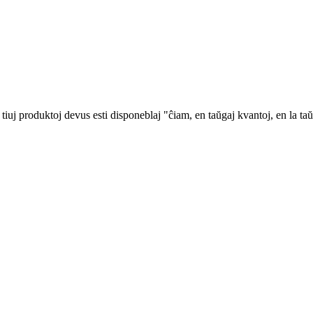
iuj produktoj devus esti disponeblaj "ĉiam, en taŭgaj kvantoj, en la taŭ