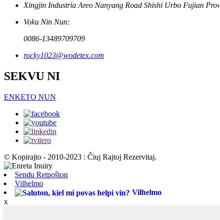
Xingjin Industria Areo Nanyang Road Shishi Urbo Fujian Prov
Voku Nin Nun:
0086-13489709709
rocky1023@wodetex.com
SEKVU NI
ENKETO NUN
© Kopirajto - 2010-2023 : Ĉiuj Rajtoj Rezervitaj.
Sendu Retpoŝton
Vilhelmo
Vilhelmo
x