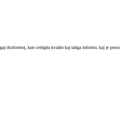
gaj dozformoj, kun certigita kvalito kaj taŭga informo, kaj je prezo