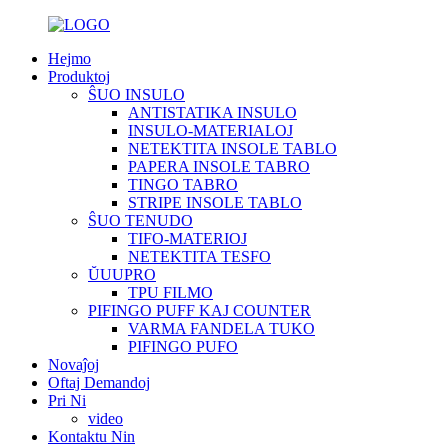
Hejmo
Produktoj
ŜUO INSULO
ANTISTATIKA INSULO
INSULO-MATERIALOJ
NETEKTITA INSOLE TABLO
PAPERA INSOLE TABRO
TINGO TABRO
STRIPE INSOLE TABLO
ŜUO TENUDO
TIFO-MATERIOJ
NETEKTITA TESFO
ŬUUPRO
TPU FILMO
PIFINGO PUFF KAJ COUNTER
VARMA FANDELA TUKO
PIFINGO PUFO
Novaĵoj
Oftaj Demandoj
Pri Ni
video
Kontaktu Nin