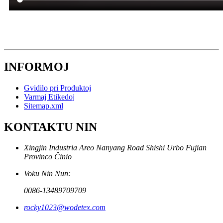
INFORMOJ
Gvidilo pri Produktoj
Varmaj Etikedoj
Sitemap.xml
KONTAKTU NIN
Xingjin Industria Areo Nanyang Road Shishi Urbo Fujian
Provinco Ĉinio
Voku Nin Nun:
0086-13489709709
rocky1023@wodetex.com