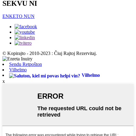
SEKVU NI
ENKETO NUN
© Kopirajto - 2010-2023 : Ĉiuj Rajtoj Rezervitaj.
Sendu Retpoŝton
Vilhelmo
Vilhelmo
x