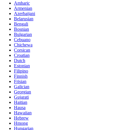
Amharic
Armenian
Azerbaijani
Belarusian
Bengali
Bosnian
Bulgarian
Cebuano
Chichewa
Corsican
Croatian
Dutch
Estonian
Filipino
Finnish
Frisian
Galician
Georgian
Gujarati
Haitian
Hausa
Hawaiian
Hebrew
Hmong
Hungarian