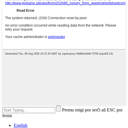
Premu enigi por serĉi aŭ ESC por
fermi
English