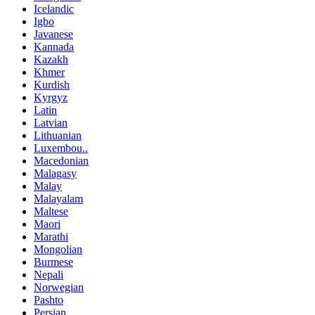
Icelandic
Igbo
Javanese
Kannada
Kazakh
Khmer
Kurdish
Kyrgyz
Latin
Latvian
Lithuanian
Luxembou..
Macedonian
Malagasy
Malay
Malayalam
Maltese
Maori
Marathi
Mongolian
Burmese
Nepali
Norwegian
Pashto
Persian