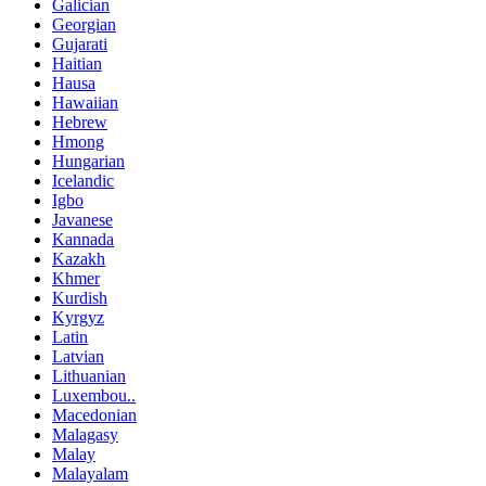
Galician
Georgian
Gujarati
Haitian
Hausa
Hawaiian
Hebrew
Hmong
Hungarian
Icelandic
Igbo
Javanese
Kannada
Kazakh
Khmer
Kurdish
Kyrgyz
Latin
Latvian
Lithuanian
Luxembou..
Macedonian
Malagasy
Malay
Malayalam