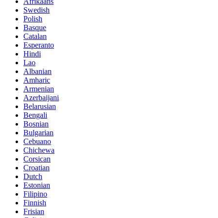
Afrikaans
Swedish
Polish
Basque
Catalan
Esperanto
Hindi
Lao
Albanian
Amharic
Armenian
Azerbaijani
Belarusian
Bengali
Bosnian
Bulgarian
Cebuano
Chichewa
Corsican
Croatian
Dutch
Estonian
Filipino
Finnish
Frisian