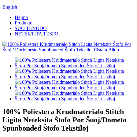
English
Hejmo
Produktoj
ŜUO TENUDO
NETEKTITA TESFO
100% Poliestera Krudmaterialo Stitch
Ligita Neteksita Ŝtofo Por Ŝuoj/Dometo
Spunbonded Ŝtofo Tekstiloj