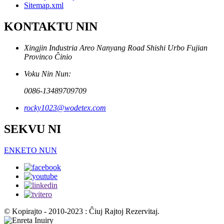
Sitemap.xml
KONTAKTU NIN
Xingjin Industria Areo Nanyang Road Shishi Urbo Fujian
Provinco Ĉinio
Voku Nin Nun:
0086-13489709709
rocky1023@wodetex.com
SEKVU NI
ENKETO NUN
© Kopirajto - 2010-2023 : Ĉiuj Rajtoj Rezervitaj.