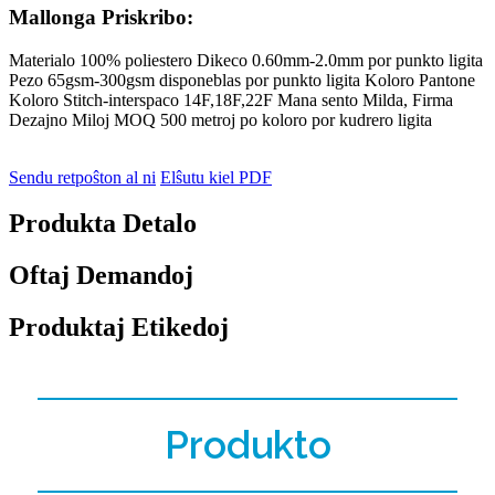
Mallonga Priskribo:
Materialo 100% poliestero Dikeco 0.60mm-2.0mm por punkto ligita
Pezo 65gsm-300gsm disponeblas por punkto ligita Koloro Pantone
Koloro Stitch-interspaco 14F,18F,22F Mana sento Milda, Firma
Dezajno Miloj MOQ 500 metroj po koloro por kudrero ligita
Sendu retpoŝton al ni
Elŝutu kiel PDF
Produkta Detalo
Oftaj Demandoj
Produktaj Etikedoj
Produkto