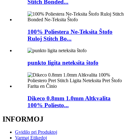
Stitch Bonded...
100% Poliestera Ne-Teksita Ŝtofo
Ruloj Stitch Bo...
punkto ligita neteksita ŝtofo
Dikeco 0.8mm 1.0mm Altkvalita
100% Poliesto...
INFORMOJ
Gvidilo pri Produktoj
Varmaj Etikedoj