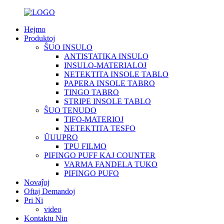
Hejmo
Produktoj
ŜUO INSULO
ANTISTATIKA INSULO
INSULO-MATERIALOJ
NETEKTITA INSOLE TABLO
PAPERA INSOLE TABRO
TINGO TABRO
STRIPE INSOLE TABLO
ŜUO TENUDO
TIFO-MATERIOJ
NETEKTITA TESFO
ŬUUPRO
TPU FILMO
PIFINGO PUFF KAJ COUNTER
VARMA FANDELA TUKO
PIFINGO PUFO
Novaĵoj
Oftaj Demandoj
Pri Ni
video
Kontaktu Nin