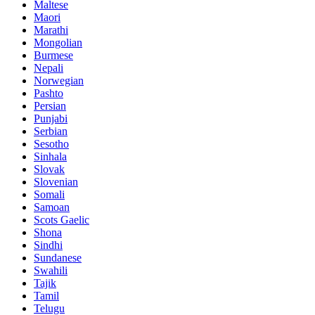
Maltese
Maori
Marathi
Mongolian
Burmese
Nepali
Norwegian
Pashto
Persian
Punjabi
Serbian
Sesotho
Sinhala
Slovak
Slovenian
Somali
Samoan
Scots Gaelic
Shona
Sindhi
Sundanese
Swahili
Tajik
Tamil
Telugu