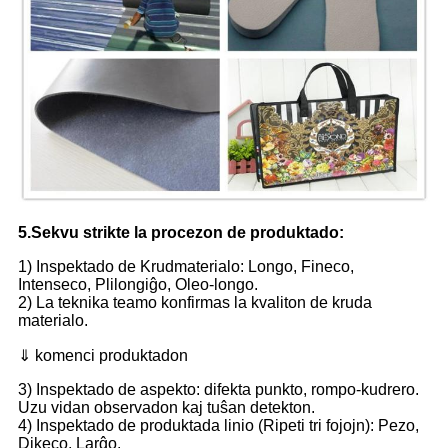
5.Sekvu strikte la procezon de produktado:
1) Inspektado de Krudmaterialo: Longo, Fineco,
Intenseco, Plilongiĝo, Oleo-longo.
2) La teknika teamo konfirmas la kvaliton de kruda
materialo.
⇓ komenci produktadon
3) Inspektado de aspekto: difekta punkto, rompo-kudrero.
Uzu vidan observadon kaj tuŝan detekton.
4) Inspektado de produktada linio (Ripeti tri fojojn): Pezo,
Dikeco, Larĝo.