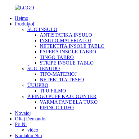
Hejmo
Produktoj
ŜUO INSULO
ANTISTATIKA INSULO
INSULO-MATERIALOJ
NETEKTITA INSOLE TABLO
PAPERA INSOLE TABRO
TINGO TABRO
STRIPE INSOLE TABLO
ŜUO TENUDO
TIFO-MATERIOJ
NETEKTITA TESFO
ŬUUPRO
TPU FILMO
PIFINGO PUFF KAJ COUNTER
VARMA FANDELA TUKO
PIFINGO PUFO
Novaĵoj
Oftaj Demandoj
Pri Ni
video
Kontaktu Nin