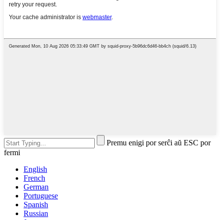
Premu enigi por serĉi aŭ ESC por
fermi
English
French
German
Portuguese
Spanish
Russian