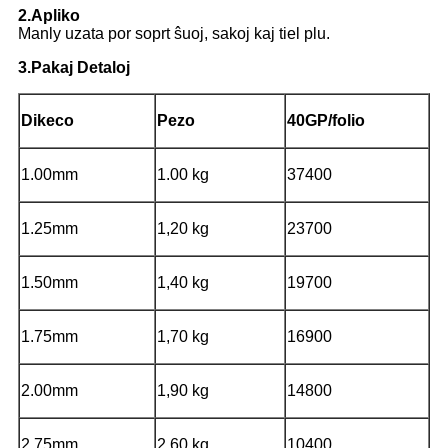
2.Apliko
Manly uzata por soprt ŝuoj, sakoj kaj tiel plu.
3.Pakaj Detaloj
Dikeco
Pezo
40GP/folio
1.00mm
1.00 kg
37400
1.25mm
1,20 kg
23700
1.50mm
1,40 kg
19700
1.75mm
1,70 kg
16900
2.00mm
1,90 kg
14800
2.75mm
2,60 kg
10400