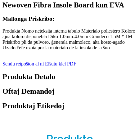
Newoven Fibra Insole Board kun EVA
Mallonga Priskribo:
Produkta Nomo neteksita interna tabulo Materialo poliestero Koloro
ajna koloro disponebla Diko 1.0mm-4.0mm Grandeco 1.5M * 1M
Priskribo pli da pulvoro, ĝenerala malmoleco, alta kosto-agado
Uzado ĉefe uzata por la materialo de la insola de la ŝuo
Sendu retpoŝton al ni
Elŝutu kiel PDF
Produkta Detalo
Oftaj Demandoj
Produktaj Etikedoj
Produkto