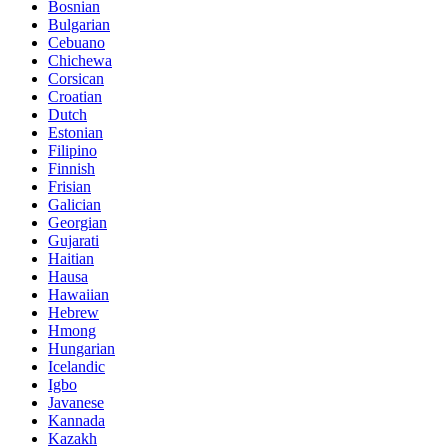
Bosnian
Bulgarian
Cebuano
Chichewa
Corsican
Croatian
Dutch
Estonian
Filipino
Finnish
Frisian
Galician
Georgian
Gujarati
Haitian
Hausa
Hawaiian
Hebrew
Hmong
Hungarian
Icelandic
Igbo
Javanese
Kannada
Kazakh