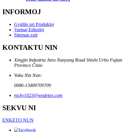
INFORMOJ
Gvidilo pri Produktoj
Varmaj Etikedoj
Sitemap.xml
KONTAKTU NIN
Xingjin Industria Areo Nanyang Road Shishi Urbo Fujian
Provinco Ĉinio
Voku Nin Nun:
0086-13489709709
rocky1023@wodetex.com
SEKVU NI
ENKETO NUN