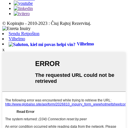
© Kopirajto - 2010-2023 : Ĉiuj Rajtoj Rezervitaj.
Sendu Retpoŝton
Vilhelmo
Vilhelmo
x