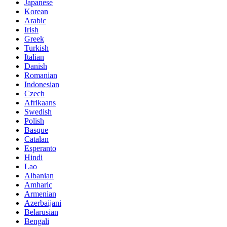
Japanese
Korean
Arabic
Irish
Greek
Turkish
Italian
Danish
Romanian
Indonesian
Czech
Afrikaans
Swedish
Polish
Basque
Catalan
Esperanto
Hindi
Lao
Albanian
Amharic
Armenian
Azerbaijani
Belarusian
Bengali