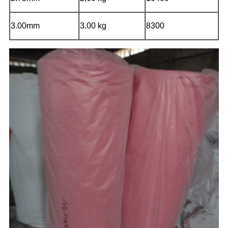
3.00mm
3.00 kg
8300