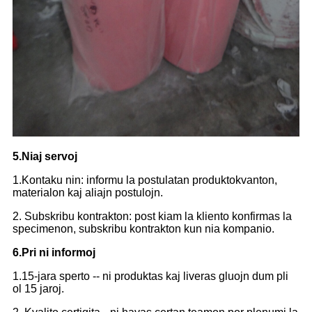
5.Niaj servoj
1.Kontaku nin: informu la postulatan produktokvanton,
materialon kaj aliajn postulojn.
2. Subskribu kontrakton: post kiam la kliento konfirmas la
specimenon, subskribu kontrakton kun nia kompanio.
6.Pri ni informoj
1.15-jara sperto -- ni produktas kaj liveras gluojn dum pli
ol 15 jaroj.