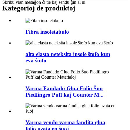
Skribu vian mesaĝon ĉi tie kaj sendu ĝin al ni
Kategorioj de produktoj
Fibra insoletabulo
alta elasta neteksita insole ŝtofo kun
eva ŝtofo
Varma Fandado Glua Folio Ŝuo
Piedfingro Puff kaj Counter M...
Varma vendo varma fandita glua
folio uzata en ŝuoj