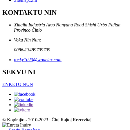
Sitemap.xml
KONTAKTU NIN
Xingjin Industria Areo Nanyang Road Shishi Urbo Fujian
Provinco Ĉinio
Voku Nin Nun:
0086-13489709709
rocky1023@wodetex.com
SEKVU NI
ENKETO NUN
© Kopirajto - 2010-2023 : Ĉiuj Rajtoj Rezervitaj.