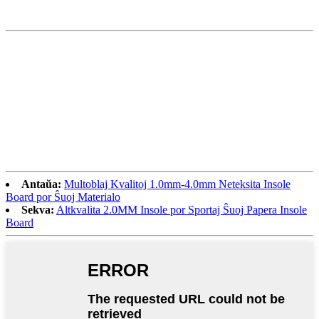
Antaŭa:
Multoblaj Kvalitoj 1.0mm-4.0mm Neteksita Insole
Board por Ŝuoj Materialo
Sekva:
Altkvalita 2.0MM Insole por Sportaj Ŝuoj Papera Insole
Board