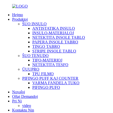
Hejmo
Produktoj
ŜUO INSULO
ANTISTATIKA INSULO
INSULO-MATERIALOJ
NETEKTITA INSOLE TABLO
PAPERA INSOLE TABRO
TINGO TABRO
STRIPE INSOLE TABLO
ŜUO TENUDO
TIFO-MATERIOJ
NETEKTITA TESFO
ŬUUPRO
TPU FILMO
PIFINGO PUFF KAJ COUNTER
VARMA FANDELA TUKO
PIFINGO PUFO
Novaĵoj
Oftaj Demandoj
Pri Ni
video
Kontaktu Nin