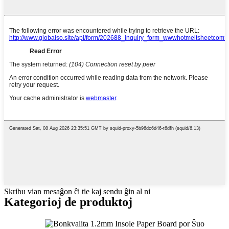
Skribu vian mesaĝon ĉi tie kaj sendu ĝin al ni
Kategorioj de produktoj