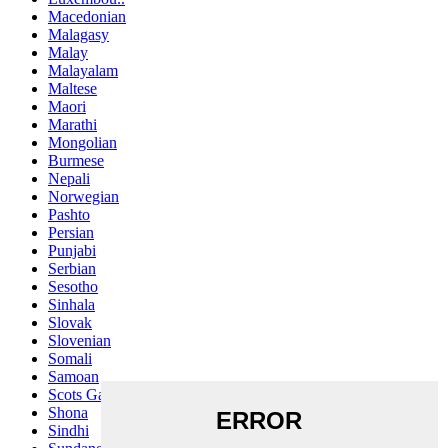
Macedonian
Malagasy
Malay
Malayalam
Maltese
Maori
Marathi
Mongolian
Burmese
Nepali
Norwegian
Pashto
Persian
Punjabi
Serbian
Sesotho
Sinhala
Slovak
Slovenian
Somali
Samoan
Scots Gaelic
Shona
Sindhi