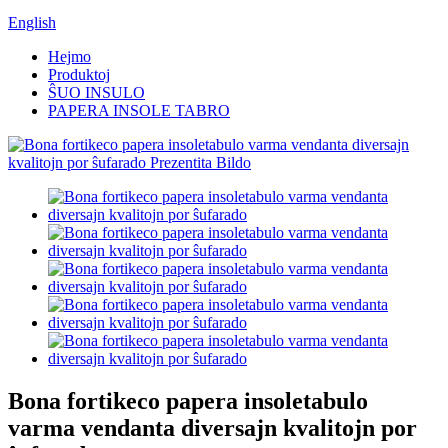
English
Hejmo
Produktoj
ŜUO INSULO
PAPERA INSOLE TABRO
Bona fortikeco papera insoletabulo
varma vendanta diversajn kvalitojn por