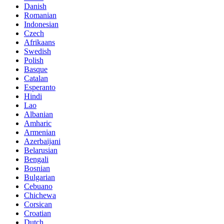
Danish
Romanian
Indonesian
Czech
Afrikaans
Swedish
Polish
Basque
Catalan
Esperanto
Hindi
Lao
Albanian
Amharic
Armenian
Azerbaijani
Belarusian
Bengali
Bosnian
Bulgarian
Cebuano
Chichewa
Corsican
Croatian
Dutch