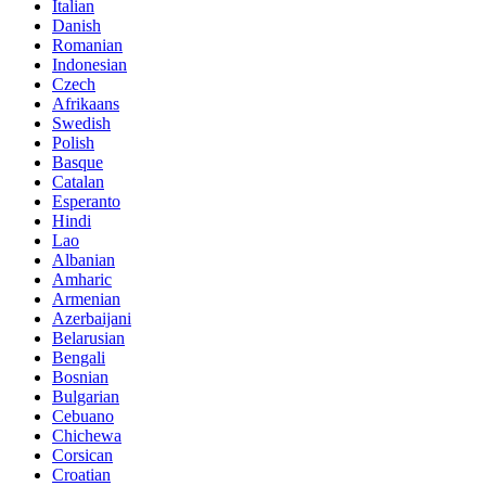
Italian
Danish
Romanian
Indonesian
Czech
Afrikaans
Swedish
Polish
Basque
Catalan
Esperanto
Hindi
Lao
Albanian
Amharic
Armenian
Azerbaijani
Belarusian
Bengali
Bosnian
Bulgarian
Cebuano
Chichewa
Corsican
Croatian