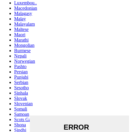
Luxembou..
Macedonian
Malagasy
Malay
Malayalam
Maltese
Maori
Marathi
Mongolian
Burmese
Nepali
Norwegian
Pashto
Persian
Punjabi
Serbian
Sesotho
Sinhala
Slovak
Slovenian
Somali
Samoan
Scots Gaelic
Shona
Sindhi