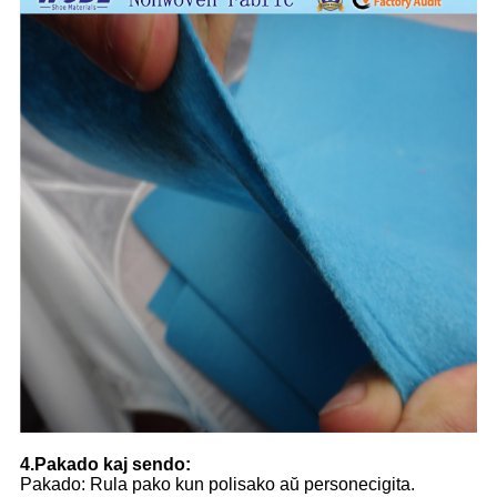
4.Pakado kaj sendo:
Pakado: Rula pako kun polisako aŭ personecigita.