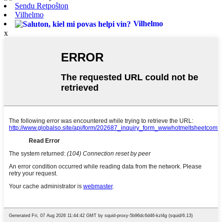
Sendu Retpoŝton
Vilhelmo
Vilhelmo
x