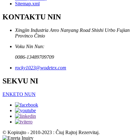
Sitemap.xml
KONTAKTU NIN
Xingjin Industria Areo Nanyang Road Shishi Urbo Fujian
Provinco Ĉinio
Voku Nin Nun:
0086-13489709709
rocky1023@wodetex.com
SEKVU NI
ENKETO NUN
© Kopirajto - 2010-2023 : Ĉiuj Rajtoj Rezervitaj.