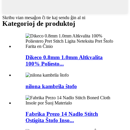
Skribu vian mesaĝon ĉi tie kaj sendu ĝin al ni
Kategorioj de produktoj
Dikeco 0.8mm 1.0mm Altkvalita
100% Poliesto...
nilona kambrila ŝtofo
Fabrika Prezo 14 Nadlo Stitch
Ostigita Ŝtofo Inso...