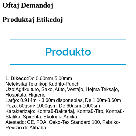
Oftaj Demandoj
Produktaj Etikedoj
Produkto
1. Dikeco:
De 0.60mm-5.00mm
Neteksitaj Teknikoj: Kudrilo-Punch
Uzo:Agrikulturo, Sako, Aŭto, Vestaĵo, Hejma Teksaĵo,
Hospitalo, Higieno
Larĝo: 0.914m ~ 3.60m disponeblas, De 1.00m-3.60m
Pezo: 60gsm~1000gsm, De 60gsm-1000sm
Karakterizaĵo: Kontraŭ-Bakteriaj, Kontraŭ-Tiro, Kontraŭ-
Statika, Spirebla, Ekologia Amika
Atestado: CE, FDA, Oeko-Tex Standard 100, Fabriko-
Revizio de Alibaba