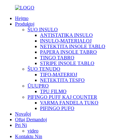
Hejmo
Produktoj
ŜUO INSULO
ANTISTATIKA INSULO
INSULO-MATERIALOJ
NETEKTITA INSOLE TABLO
PAPERA INSOLE TABRO
TINGO TABRO
STRIPE INSOLE TABLO
ŜUO TENUDO
TIFO-MATERIOJ
NETEKTITA TESFO
ŬUUPRO
TPU FILMO
PIFINGO PUFF KAJ COUNTER
VARMA FANDELA TUKO
PIFINGO PUFO
Novaĵoj
Oftaj Demandoj
Pri Ni
video
Kontaktu Nin