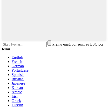
Premu enigi por serĉi aŭ ESC por
fermi
English
French
German
Portuguese
Spanish
Russian
Japanese
Korean
Arabic
Irish
Greek
Turkish