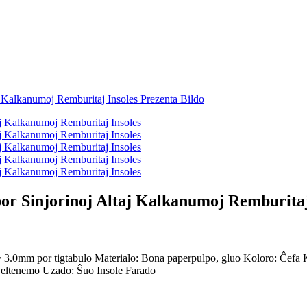
r Sinjorinoj Altaj Kalkanumoj Remburitaj
 3.0mm por tigtabulo Materialo: Bona paperpulpo, gluo Koloro: Ĉefa 
a eltenemo Uzado: Ŝuo Insole Farado