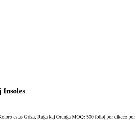
 Insoles
Koloro estas Griza, Ruĝa kaj Oranĝa MOQ: 500 folioj por dikeco por