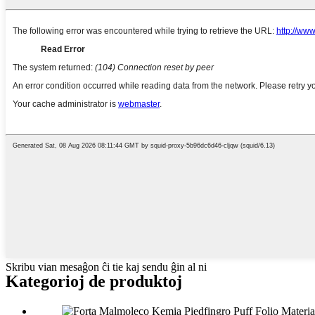
Skribu vian mesaĝon ĉi tie kaj sendu ĝin al ni
Kategorioj de produktoj