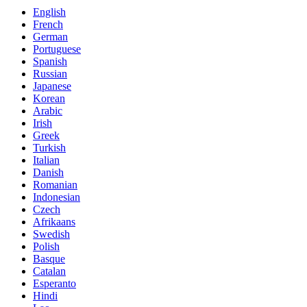
English
French
German
Portuguese
Spanish
Russian
Japanese
Korean
Arabic
Irish
Greek
Turkish
Italian
Danish
Romanian
Indonesian
Czech
Afrikaans
Swedish
Polish
Basque
Catalan
Esperanto
Hindi