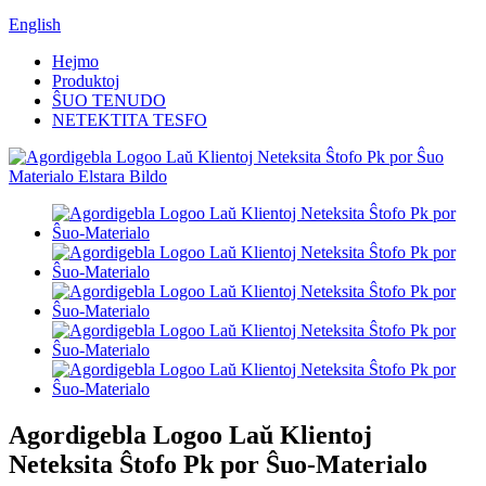
English
Hejmo
Produktoj
ŜUO TENUDO
NETEKTITA TESFO
Agordigebla Logoo Laŭ Klientoj
Neteksita Ŝtofo Pk por Ŝuo-Materialo