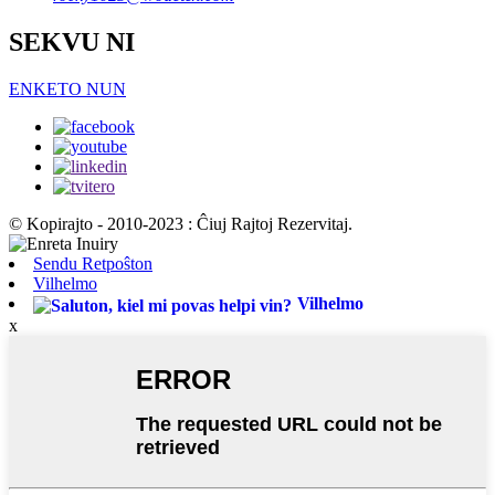
SEKVU NI
ENKETO NUN
© Kopirajto - 2010-2023 : Ĉiuj Rajtoj Rezervitaj.
Sendu Retpoŝton
Vilhelmo
Vilhelmo
x