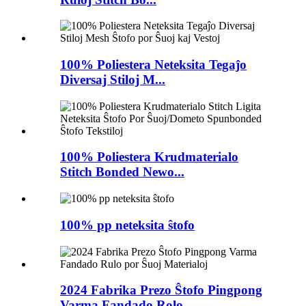
100% Poliestera Neteksita Tegaĵo
Diversaj Stiloj M...
100% Poliestera Krudmaterialo
Stitch Bonded Newo...
100% pp neteksita ŝtofo
2024 Fabrika Prezo Ŝtofo Pingpong
Varma Fandado Rolo...