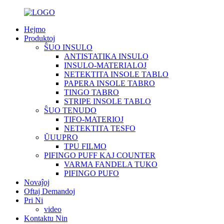
Hejmo
Produktoj
ŜUO INSULO
ANTISTATIKA INSULO
INSULO-MATERIALOJ
NETEKTITA INSOLE TABLO
PAPERA INSOLE TABRO
TINGO TABRO
STRIPE INSOLE TABLO
ŜUO TENUDO
TIFO-MATERIOJ
NETEKTITA TESFO
ŬUUPRO
TPU FILMO
PIFINGO PUFF KAJ COUNTER
VARMA FANDELA TUKO
PIFINGO PUFO
Novaĵoj
Oftaj Demandoj
Pri Ni
video
Kontaktu Nin