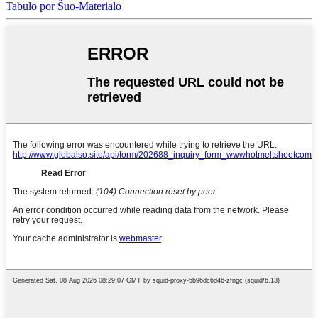
Tabulo por Ŝuo-Materialo