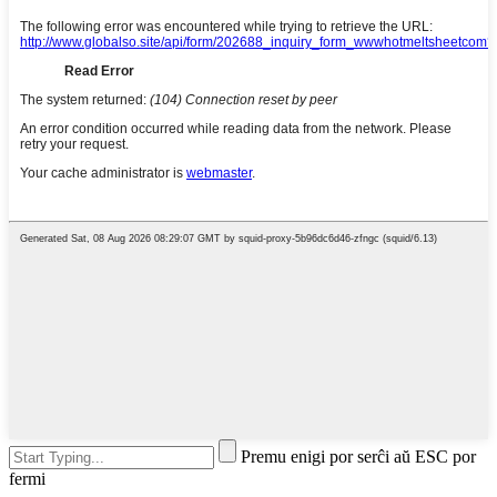
Premu enigi por serĉi aŭ ESC por
fermi