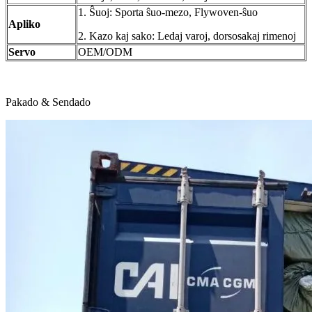
1. Ŝuoj: Sporta ŝuo-mezo, Flywoven-ŝuo
Apliko
2. Kazo kaj sako: Ledaj varoj, dorsosakaj rimenoj
Servo
OEM/ODM
Pakado & Sendado