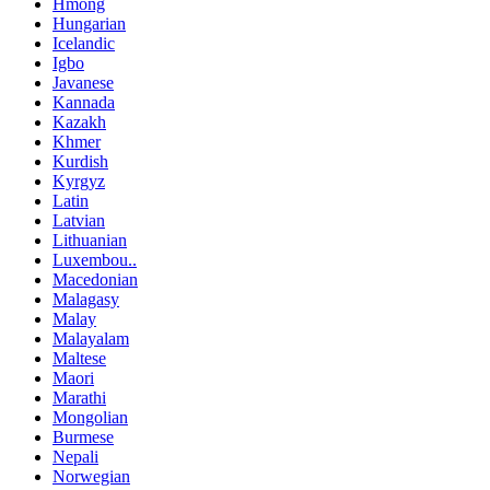
Hmong
Hungarian
Icelandic
Igbo
Javanese
Kannada
Kazakh
Khmer
Kurdish
Kyrgyz
Latin
Latvian
Lithuanian
Luxembou..
Macedonian
Malagasy
Malay
Malayalam
Maltese
Maori
Marathi
Mongolian
Burmese
Nepali
Norwegian