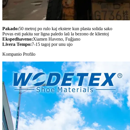
Pakado:
50 metroj po rulo kaj ekstere kun plasta solida sako
Povas esti pakita sur ligna paledo laŭ la bezono de klientoj
Ekspedhaveno:
Xiamen Haveno, Fuĝjano
Livera Tempo:
7-15 tagoj por unu ujo
Kompanio Profilo