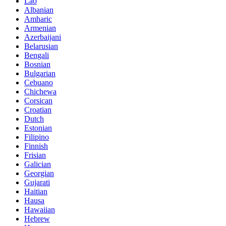
Lao
Albanian
Amharic
Armenian
Azerbaijani
Belarusian
Bengali
Bosnian
Bulgarian
Cebuano
Chichewa
Corsican
Croatian
Dutch
Estonian
Filipino
Finnish
Frisian
Galician
Georgian
Gujarati
Haitian
Hausa
Hawaiian
Hebrew