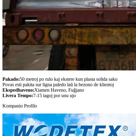
Pakado:
50 metroj po rulo kaj ekstere kun plasta solida sako
Povas esti pakita sur ligna paledo laŭ la bezono de klientoj
Ekspedhaveno:
Xiamen Haveno, Fuĝjano
Livera Tempo:
7-15 tagoj por unu ujo
Kompanio Profilo