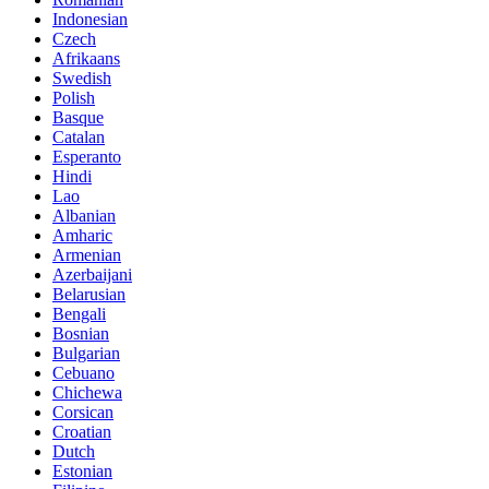
Indonesian
Czech
Afrikaans
Swedish
Polish
Basque
Catalan
Esperanto
Hindi
Lao
Albanian
Amharic
Armenian
Azerbaijani
Belarusian
Bengali
Bosnian
Bulgarian
Cebuano
Chichewa
Corsican
Croatian
Dutch
Estonian