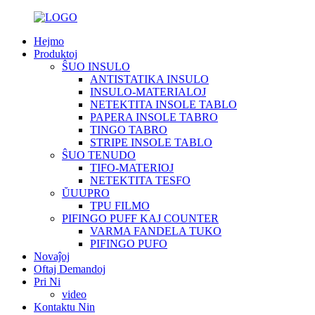
Hejmo
Produktoj
ŜUO INSULO
ANTISTATIKA INSULO
INSULO-MATERIALOJ
NETEKTITA INSOLE TABLO
PAPERA INSOLE TABRO
TINGO TABRO
STRIPE INSOLE TABLO
ŜUO TENUDO
TIFO-MATERIOJ
NETEKTITA TESFO
ŬUUPRO
TPU FILMO
PIFINGO PUFF KAJ COUNTER
VARMA FANDELA TUKO
PIFINGO PUFO
Novaĵoj
Oftaj Demandoj
Pri Ni
video
Kontaktu Nin