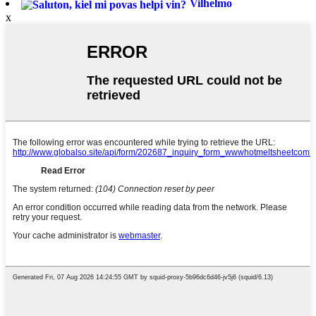
Vilhelmo
x