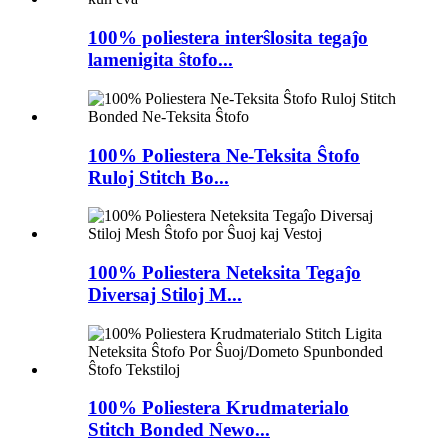
100% poliestera interŝlosita tegaĵo
lamenigita ŝtofo...
100% Poliestera Ne-Teksita Ŝtofo
Ruloj Stitch Bo...
100% Poliestera Neteksita Tegaĵo
Diversaj Stiloj M...
100% Poliestera Krudmaterialo
Stitch Bonded Newo...