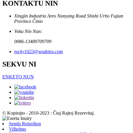
KONTAKTU NIN
Xingjin Industria Areo Nanyang Road Shishi Urbo Fujian
Provinco Ĉinio
Voku Nin Nun:
0086-13489709709
rocky1023@wodetex.com
SEKVU NI
ENKETO NUN
© Kopirajto - 2010-2023 : Ĉiuj Rajtoj Rezervitaj.
Sendu Retpoŝton
Vilhelmo