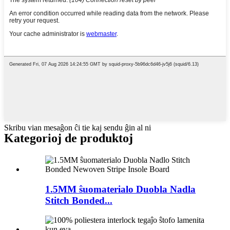
Skribu vian mesaĝon ĉi tie kaj sendu ĝin al ni
Kategorioj de produktoj
1.5MM ŝuomaterialo Duobla Nadla
Stitch Bonded...