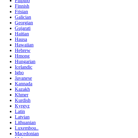
Filipino
Finnish
Frisian
Galician
Georgian
Gujarati
Haitian
Hausa
Hawaiian
Hebrew
Hmong
Hungarian
Icelandic
Igbo
Javanese
Kannada
Kazakh
Khmer
Kurdish
Kyrgyz
Latin
Latvian
Lithuanian
Luxembou..
Macedonian