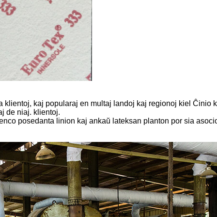
a klientoj, kaj popularaj en multaj landoj kaj regionoj kiel Ĉinio
 de niaj. klientoj.
ajenco posedanta linion kaj ankaŭ lateksan planton por sia asoci
.