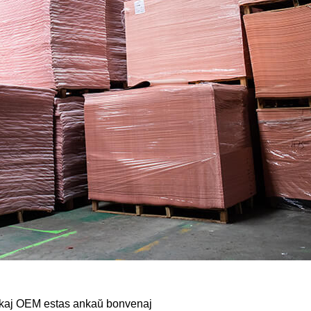
M kaj OEM estas ankaŭ bonvenaj