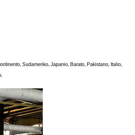
 kontinento, Sudameriko, Japanio, Barato, Pakistano, Italio,
o.