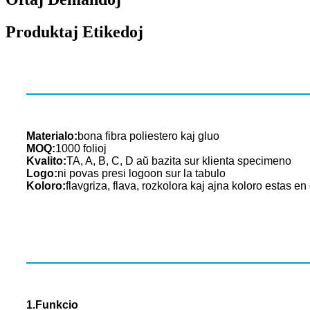
Produktaj Etikedoj
Materialo:
bona fibra poliestero kaj gluo
MOQ:
1000 folioj
Kvalito:
TA, A, B, C, D aŭ bazita sur klienta specimeno
Logo:
ni povas presi logoon sur la tabulo
Koloro:
flavgriza, flava, rozkolora kaj ajna koloro estas en
1.Funkcio