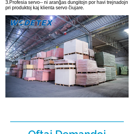
3.Profesia servo-- ni aranĝas dungitojn por havi trejnadojn
pri produktoj kaj klienta servo ĉiujare.