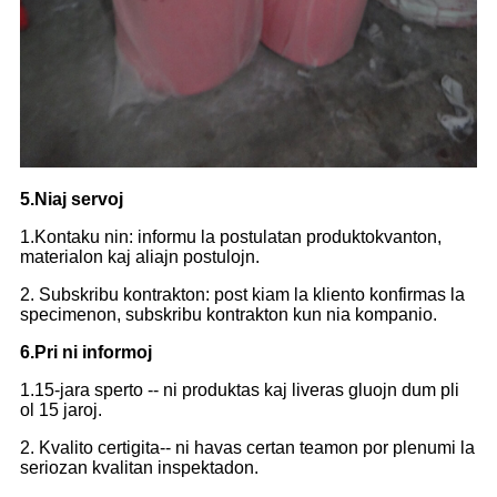
5.Niaj servoj
1.Kontaku nin: informu la postulatan produktokvanton,
materialon kaj aliajn postulojn.
2. Subskribu kontrakton: post kiam la kliento konfirmas la
specimenon, subskribu kontrakton kun nia kompanio.
6.Pri ni informoj
1.15-jara sperto -- ni produktas kaj liveras gluojn dum pli
ol 15 jaroj.
2. Kvalito certigita-- ni havas certan teamon por plenumi la
seriozan kvalitan inspektadon.