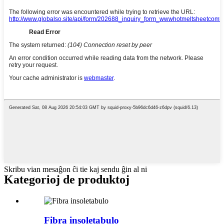
Skribu vian mesaĝon ĉi tie kaj sendu ĝin al ni
Kategorioj de produktoj
Fibra insoletabulo