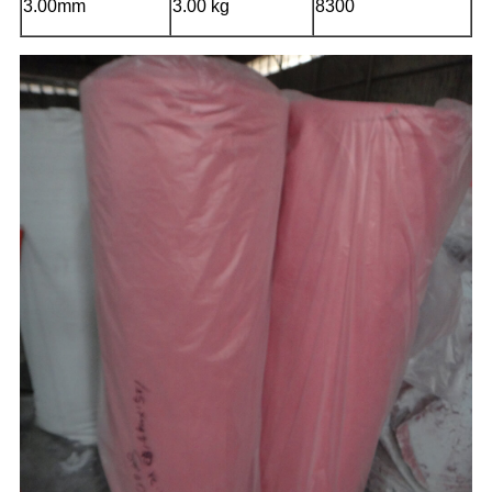
3.00mm
3.00 kg
8300