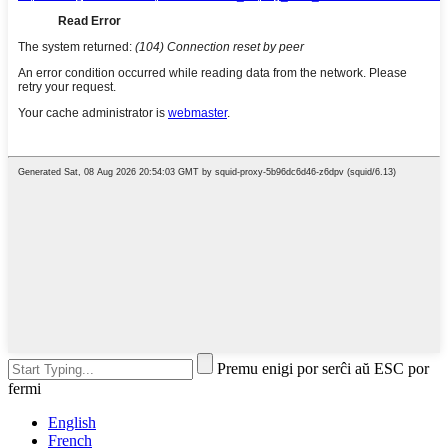
Premu enigi por serĉi aŭ ESC por
fermi
English
French