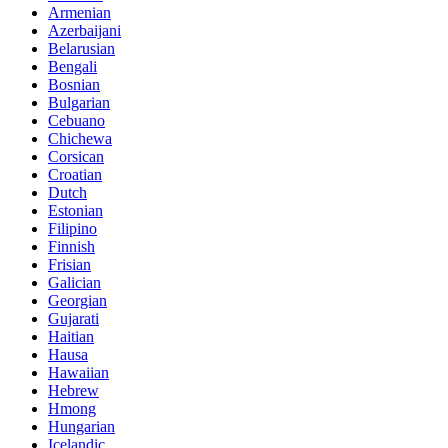
Armenian
Azerbaijani
Belarusian
Bengali
Bosnian
Bulgarian
Cebuano
Chichewa
Corsican
Croatian
Dutch
Estonian
Filipino
Finnish
Frisian
Galician
Georgian
Gujarati
Haitian
Hausa
Hawaiian
Hebrew
Hmong
Hungarian
Icelandic