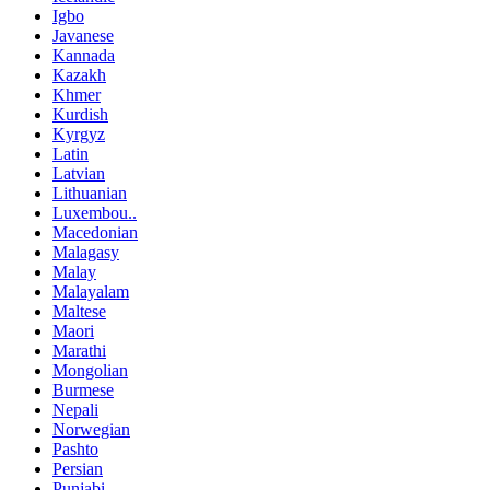
Igbo
Javanese
Kannada
Kazakh
Khmer
Kurdish
Kyrgyz
Latin
Latvian
Lithuanian
Luxembou..
Macedonian
Malagasy
Malay
Malayalam
Maltese
Maori
Marathi
Mongolian
Burmese
Nepali
Norwegian
Pashto
Persian
Punjabi