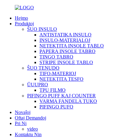
Hejmo
Produktoj
ŜUO INSULO
ANTISTATIKA INSULO
INSULO-MATERIALOJ
NETEKTITA INSOLE TABLO
PAPERA INSOLE TABRO
TINGO TABRO
STRIPE INSOLE TABLO
ŜUO TENUDO
TIFO-MATERIOJ
NETEKTITA TESFO
ŬUUPRO
TPU FILMO
PIFINGO PUFF KAJ COUNTER
VARMA FANDELA TUKO
PIFINGO PUFO
Novaĵoj
Oftaj Demandoj
Pri Ni
video
Kontaktu Nin