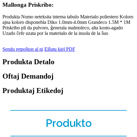
Mallonga Priskribo:
Produkta Nomo neteksita interna tabulo Materialo poliestero Koloro
ajna koloro disponebla Diko 1.0mm-4.0mm Grandeco 1.5M * 1M
Priskribo pli da pulvoro, ĝenerala malmoleco, alta kosto-agado
Uzado ĉefe uzata por la materialo de la insola de la ŝuo
Sendu retpoŝton al ni
Elŝutu kiel PDF
Produkta Detalo
Oftaj Demandoj
Produktaj Etikedoj
Produkto