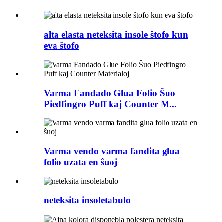
alta elasta neteksita insole ŝtofo kun
eva ŝtofo
Varma Fandado Glua Folio Ŝuo
Piedfingro Puff kaj Counter M...
Varma vendo varma fandita glua
folio uzata en ŝuoj
neteksita insoletabulo