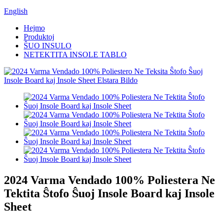
English
Hejmo
Produktoj
ŜUO INSULO
NETEKTITA INSOLE TABLO
2024 Varma Vendado 100% Poliestera Ne
Tektita Ŝtofo Ŝuoj Insole Board kaj Insole
Sheet