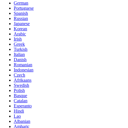
German
Portuguese
Spanish
Russian
Japanese
Korean
Arabic
Irish
Greek
Turkish
Italian
Danish
Romanian
Indonesian
Czech
Afrikaans
Swedish
Polish
Basque
Catalan
Esperanto
Hindi
Lao
Albanian
Amharic