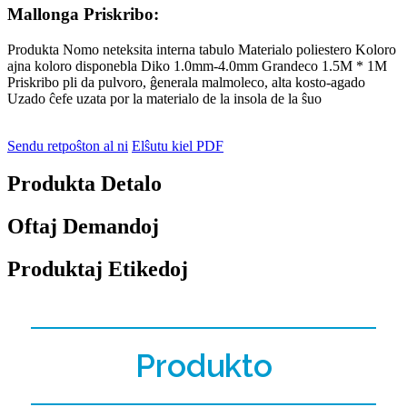
Mallonga Priskribo:
Produkta Nomo neteksita interna tabulo Materialo poliestero Koloro
ajna koloro disponebla Diko 1.0mm-4.0mm Grandeco 1.5M * 1M
Priskribo pli da pulvoro, ĝenerala malmoleco, alta kosto-agado
Uzado ĉefe uzata por la materialo de la insola de la ŝuo
Sendu retpoŝton al ni
Elŝutu kiel PDF
Produkta Detalo
Oftaj Demandoj
Produktaj Etikedoj
Produkto