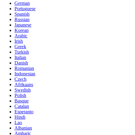
German
Portuguese
Spanish
Russian
Japanese
Korean
Arabic
Irish
Greek
Turkish
Italian
Danish
Romanian
Indonesian
Czech
Afrikaans
Swedish
Polish
Basque
Catalan
Esperanto
Hindi
Lao
Albanian
Amharic