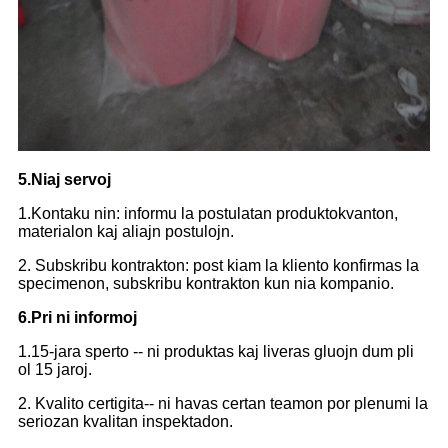
5.Niaj servoj
1.Kontaku nin: informu la postulatan produktokvanton,
materialon kaj aliajn postulojn.
2. Subskribu kontrakton: post kiam la kliento konfirmas la
specimenon, subskribu kontrakton kun nia kompanio.
6.Pri ni informoj
1.15-jara sperto -- ni produktas kaj liveras gluojn dum pli
ol 15 jaroj.
2. Kvalito certigita-- ni havas certan teamon por plenumi la
seriozan kvalitan inspektadon.