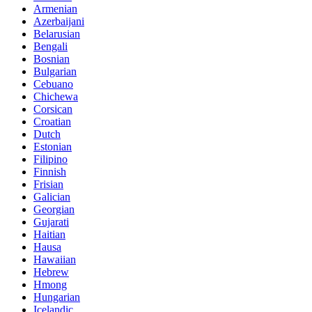
Armenian
Azerbaijani
Belarusian
Bengali
Bosnian
Bulgarian
Cebuano
Chichewa
Corsican
Croatian
Dutch
Estonian
Filipino
Finnish
Frisian
Galician
Georgian
Gujarati
Haitian
Hausa
Hawaiian
Hebrew
Hmong
Hungarian
Icelandic