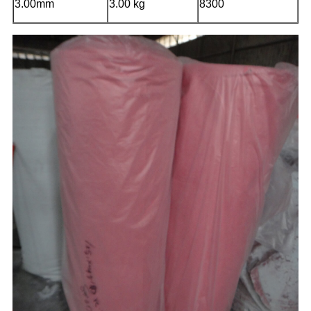
3.00mm
3.00 kg
8300