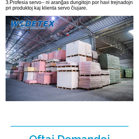
3.Profesia servo-- ni aranĝas dungitojn por havi trejnadojn
pri produktoj kaj klienta servo ĉiujare.