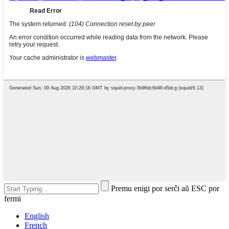
Premu enigi por serĉi aŭ ESC por
fermi
English
French