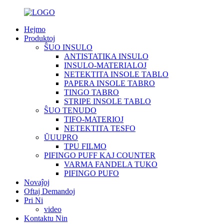
Hejmo
Produktoj
ŜUO INSULO
ANTISTATIKA INSULO
INSULO-MATERIALOJ
NETEKTITA INSOLE TABLO
PAPERA INSOLE TABRO
TINGO TABRO
STRIPE INSOLE TABLO
ŜUO TENUDO
TIFO-MATERIOJ
NETEKTITA TESFO
ŬUUPRO
TPU FILMO
PIFINGO PUFF KAJ COUNTER
VARMA FANDELA TUKO
PIFINGO PUFO
Novaĵoj
Oftaj Demandoj
Pri Ni
video
Kontaktu Nin