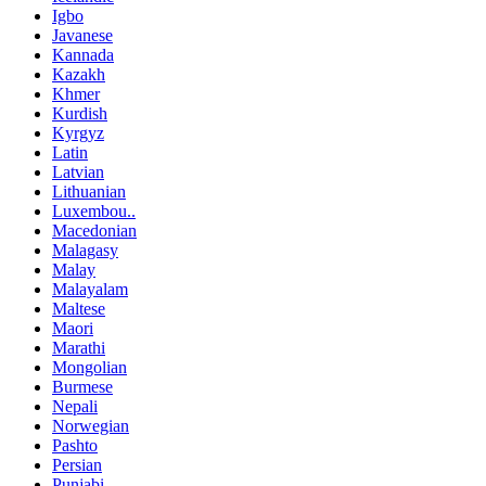
Igbo
Javanese
Kannada
Kazakh
Khmer
Kurdish
Kyrgyz
Latin
Latvian
Lithuanian
Luxembou..
Macedonian
Malagasy
Malay
Malayalam
Maltese
Maori
Marathi
Mongolian
Burmese
Nepali
Norwegian
Pashto
Persian
Punjabi