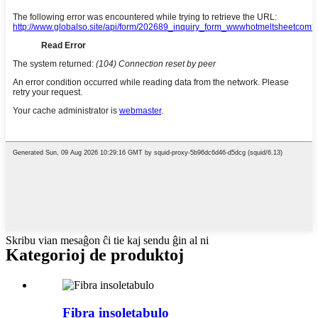
Skribu vian mesaĝon ĉi tie kaj sendu ĝin al ni
Kategorioj de produktoj
Fibra insoletabulo