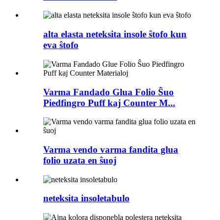
alta elasta neteksita insole ŝtofo kun
eva ŝtofo
Varma Fandado Glua Folio Ŝuo
Piedfingro Puff kaj Counter M...
Varma vendo varma fandita glua
folio uzata en ŝuoj
neteksita insoletabulo